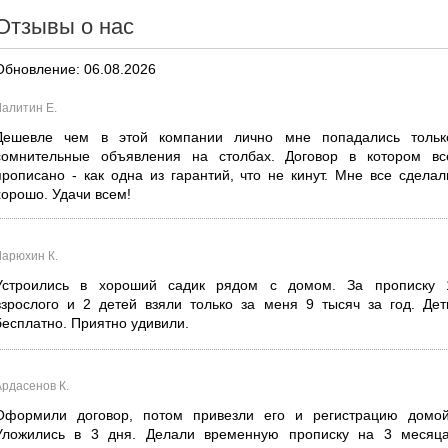
Отзывы о нас
Обновление: 06.08.2026
Лалитин Е.
Дешевле чем в этой компании лично мне попадались тольк
сомнительные объявления на столбах. Договор в котором вс
прописано - как одна из гарантий, что не кинут. Мне все сделал
хорошо. Удачи всем!
Ларюхин К.
Устроились в хороший садик рядом с домом. За прописку 
взрослого и 2 детей взяли только за меня 9 тысяч за год. Дет
бесплатно. Приятно удивили.
Ардасенов К.
Оформили договор, потом привезли его и регистрацию домой
Уложились в 3 дня. Делали временную прописку на 3 месяца