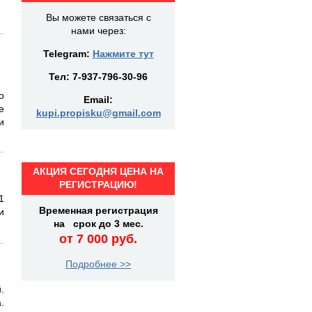
Вы можете связаться с
нами через:
Telegram:
Нажмите тут
Тел:
7-937-796-30-96
о
Email:
е
kupi.propisku@gmail.com
и
АКЦИЯ СЕГОДНЯ ЦЕНА НА
РЕГИСТРАЦИЮ!
1
Временная регистрация
и
на срок до 3 мес.
от 7 000 руб.
Подробнее >>
.
.